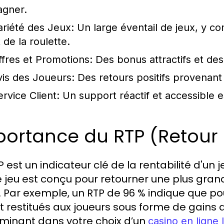
agner.
ariété des Jeux
: Un large éventail de jeux, y c
 de la roulette.
ffres et Promotions
: Des bonus attractifs et de
vis des Joueurs
: Des retours positifs provenant 
ervice Client
: Un support réactif et accessible e
portance du RTP (Retour
est un indicateur clé de la rentabilité d'un j
P
e jeu est conçu pour retourner une plus gra
. Par exemple, un RTP de 96 % indique que po
t restitués aux joueurs sous forme de gains a
minant dans votre choix d’un
casino en ligne 