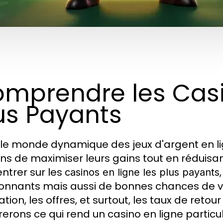
mprendre les Casi
us Payants
le monde dynamique des jeux d'argent en li
s de maximiser leurs gains tout en réduisan
ntrer sur les
casinos en ligne les plus payants
onnants mais aussi de bonnes chances de vict
tion, les offres, et surtout, les taux de retou
rerons ce qui rend un casino en ligne particu