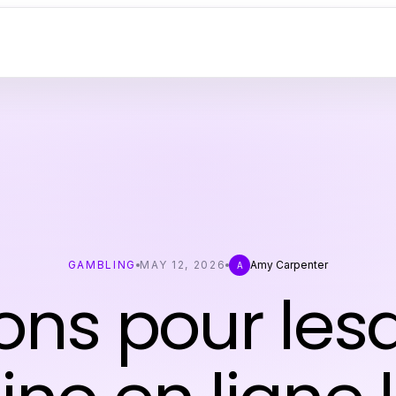
GAMBLING
MAY 12, 2026
Amy Carpenter
A
ons pour les