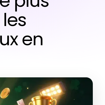
le plus
les
ux en