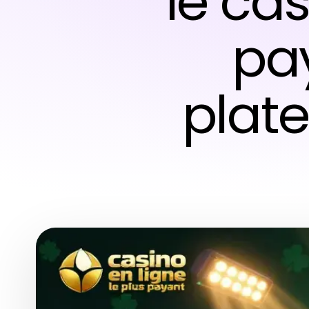
le cas
pa
plat