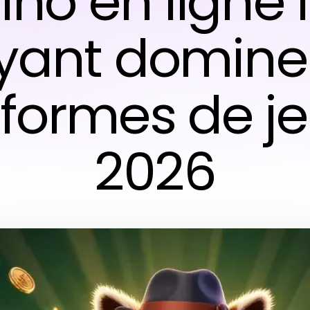
ino en ligne 
yant domine 
eformes de je
2026