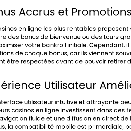
nus Accrus et Promotion
asinos en ligne les plus rentables proposent
 des bonus de bienvenue ou des tours grat
imiser votre bankroll initiale. Cependant, il 
tions de chaque bonus, car ils viennent sou
nt être respectées avant de pouvoir retirer d
érience Utilisateur Amél
terface utilisateur intuitive et attrayante pe
eurs casinos en ligne investissent dans des
avigation fluide et une diffusion en direct de
us, la compatibilité mobile est primordiale, 