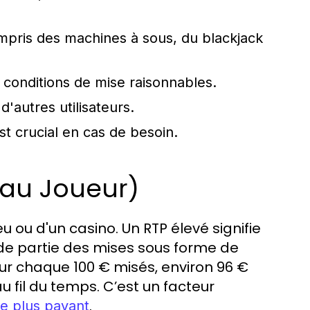
ompris des machines à sous, du blackjack
s conditions de mise raisonnables.
d'autres utilisateurs.
st crucial en cas de besoin.
 au Joueur)
eu ou d'un casino. Un RTP élevé signifie
nde partie des mises sous forme de
ur chaque 100 € misés, environ 96 €
u fil du temps. C’est un facteur
.
le plus payant