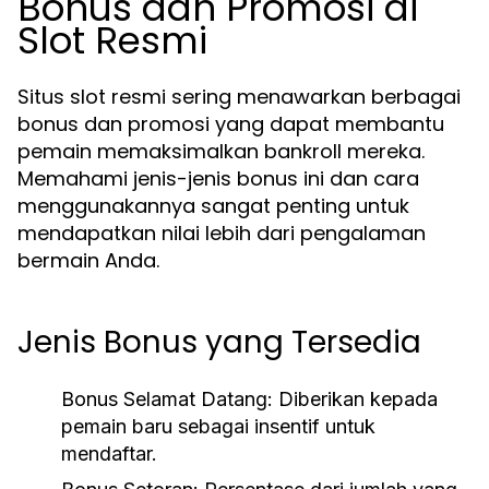
Bonus dan Promosi di
Slot Resmi
Situs slot resmi sering menawarkan berbagai
bonus dan promosi yang dapat membantu
pemain memaksimalkan bankroll mereka.
Memahami jenis-jenis bonus ini dan cara
menggunakannya sangat penting untuk
mendapatkan nilai lebih dari pengalaman
bermain Anda.
Jenis Bonus yang Tersedia
Bonus Selamat Datang:
Diberikan kepada
pemain baru sebagai insentif untuk
mendaftar.