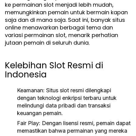
ke permainan slot menjadi lebih mudah,
memungkinkan pemain untuk bermain kapan
saja dan di mana saja. Saat ini, banyak situs
online menawarkan berbagai tema dan
variasi permainan slot, menarik perhatian
jutaan pemain di seluruh dunia.
Kelebihan Slot Resmi di
Indonesia
Keamanan:
Situs slot resmi dilengkapi
dengan teknologi enkripsi terbaru untuk
melindungi data pribadi dan transaksi
keuangan pemain.
Fair Play:
Dengan lisensi resmi, pemain dapat
memastikan bahwa permainan yang mereka