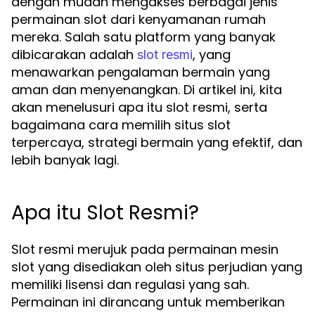
dengan mudah mengakses berbagai jenis
permainan slot dari kenyamanan rumah
mereka. Salah satu platform yang banyak
dibicarakan adalah
, yang
slot resmi
menawarkan pengalaman bermain yang
aman dan menyenangkan. Di artikel ini, kita
akan menelusuri apa itu slot resmi, serta
bagaimana cara memilih situs slot
terpercaya, strategi bermain yang efektif, dan
lebih banyak lagi.
Apa itu Slot Resmi?
Slot resmi merujuk pada permainan mesin
slot yang disediakan oleh situs perjudian yang
memiliki lisensi dan regulasi yang sah.
Permainan ini dirancang untuk memberikan