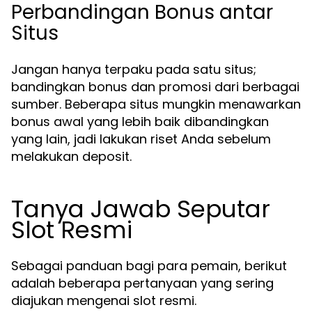
Perbandingan Bonus antar
Situs
Jangan hanya terpaku pada satu situs;
bandingkan bonus dan promosi dari berbagai
sumber. Beberapa situs mungkin menawarkan
bonus awal yang lebih baik dibandingkan
yang lain, jadi lakukan riset Anda sebelum
melakukan deposit.
Tanya Jawab Seputar
Slot Resmi
Sebagai panduan bagi para pemain, berikut
adalah beberapa pertanyaan yang sering
diajukan mengenai slot resmi.