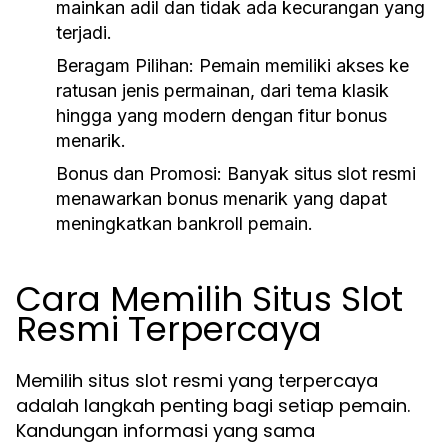
mainkan adil dan tidak ada kecurangan yang
terjadi.
Beragam Pilihan:
Pemain memiliki akses ke
ratusan jenis permainan, dari tema klasik
hingga yang modern dengan fitur bonus
menarik.
Bonus dan Promosi:
Banyak situs slot resmi
menawarkan bonus menarik yang dapat
meningkatkan bankroll pemain.
Cara Memilih Situs Slot
Resmi Terpercaya
Memilih situs slot resmi yang terpercaya
adalah langkah penting bagi setiap pemain.
Kandungan informasi yang sama