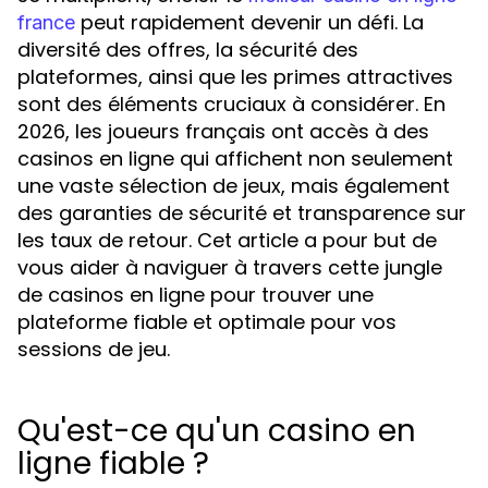
peut rapidement devenir un défi. La
france
diversité des offres, la sécurité des
plateformes, ainsi que les primes attractives
sont des éléments cruciaux à considérer. En
2026, les joueurs français ont accès à des
casinos en ligne qui affichent non seulement
une vaste sélection de jeux, mais également
des garanties de sécurité et transparence sur
les taux de retour. Cet article a pour but de
vous aider à naviguer à travers cette jungle
de casinos en ligne pour trouver une
plateforme fiable et optimale pour vos
sessions de jeu.
Qu'est-ce qu'un casino en
ligne fiable ?