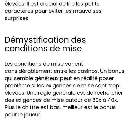
élevées. Il est crucial de lire les petits
caractères pour éviter les mauvaises
surprises.
Démystification des
conditions de mise
Les conditions de mise varient
considérablement entre les casinos. Un bonus
qui semble généreux peut en réalité poser
problème si les exigences de mise sont trop
élevées. Une règle générale est de rechercher
des exigences de mise autour de 30x à 40x.
Plus le chiffre est bas, meilleur est le bonus
pour le joueur.