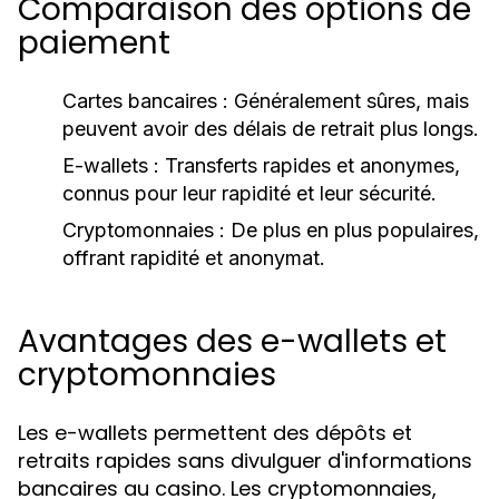
Comparaison des options de
paiement
Cartes bancaires :
Généralement sûres, mais
peuvent avoir des délais de retrait plus longs.
E-wallets :
Transferts rapides et anonymes,
connus pour leur rapidité et leur sécurité.
Cryptomonnaies :
De plus en plus populaires,
offrant rapidité et anonymat.
Avantages des e-wallets et
cryptomonnaies
Les e-wallets permettent des dépôts et
retraits rapides sans divulguer d'informations
bancaires au casino. Les cryptomonnaies,