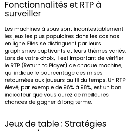
Fonctionnalités et RTP à
surveiller
Les machines à sous sont incontestablement
les jeux les plus populaires dans les casinos
en ligne. Elles se distinguent par leurs
graphismes captivants et leurs thèmes variés.
Lors de votre choix, il est important de vérifier
le RTP (Return to Player) de chaque machine,
qui indique le pourcentage des mises
retournées aux joueurs au fil du temps. Un RTP
élevé, par exemple de 96% à 98%, est un bon
indicateur que vous aurez de meilleures
chances de gagner à long terme.
Jeux de table : Stratégies