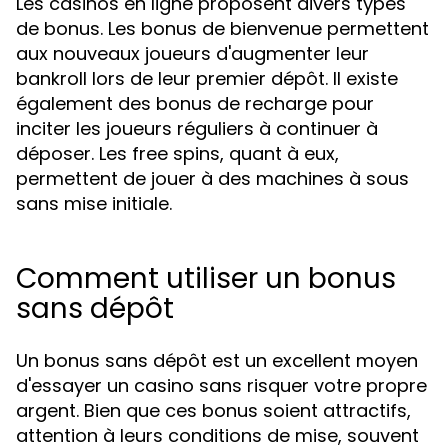
Les casinos en ligne proposent divers types
de bonus. Les bonus de bienvenue permettent
aux nouveaux joueurs d'augmenter leur
bankroll lors de leur premier dépôt. Il existe
également des bonus de recharge pour
inciter les joueurs réguliers à continuer à
déposer. Les free spins, quant à eux,
permettent de jouer à des machines à sous
sans mise initiale.
Comment utiliser un bonus
sans dépôt
Un bonus sans dépôt est un excellent moyen
d'essayer un casino sans risquer votre propre
argent. Bien que ces bonus soient attractifs,
attention à leurs conditions de mise, souvent