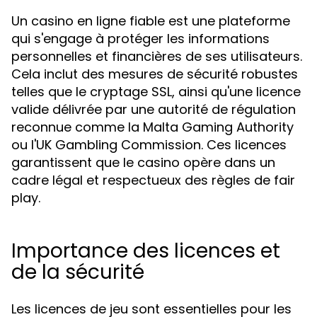
Un casino en ligne fiable est une plateforme
qui s'engage à protéger les informations
personnelles et financières de ses utilisateurs.
Cela inclut des mesures de sécurité robustes
telles que le cryptage SSL, ainsi qu'une licence
valide délivrée par une autorité de régulation
reconnue comme la Malta Gaming Authority
ou l'UK Gambling Commission. Ces licences
garantissent que le casino opère dans un
cadre légal et respectueux des règles de fair
play.
Importance des licences et
de la sécurité
Les licences de jeu sont essentielles pour les