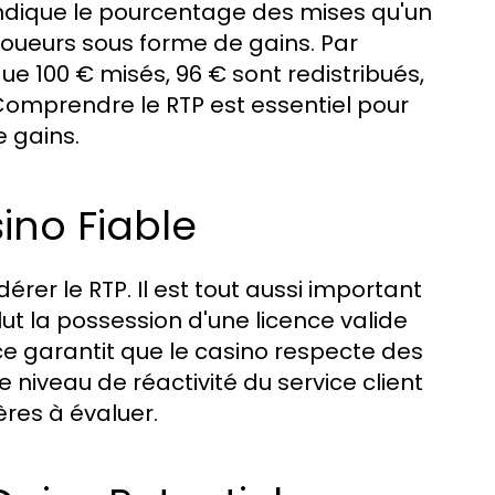
i indique le pourcentage des mises qu'un
joueurs sous forme de gains. Par
ue 100 € misés, 96 € sont redistribués,
Comprendre le RTP est essentiel pour
 gains.
ino Fiable
dérer le RTP. Il est tout aussi important
clut la possession d'une licence valide
ce garantit que le casino respecte des
e niveau de réactivité du service client
ères à évaluer.