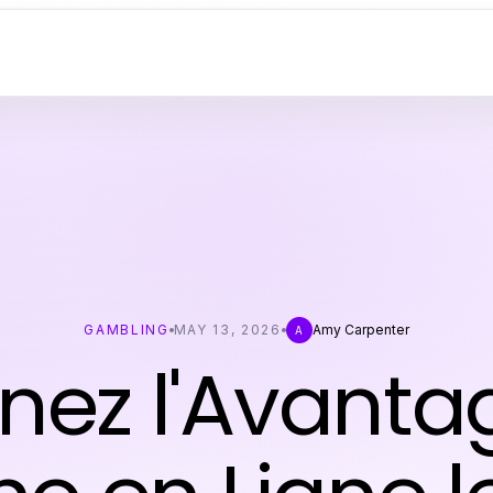
GAMBLING
MAY 13, 2026
Amy Carpenter
A
nez l'Avanta