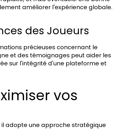
lement améliorer l'expérience globale.
nces des Joueurs
ormations précieuses concernant le
ligne et des témoignages peut aider les
ée sur l'intégrité d'une plateforme et
aximiser vos
; il adopte une approche stratégique