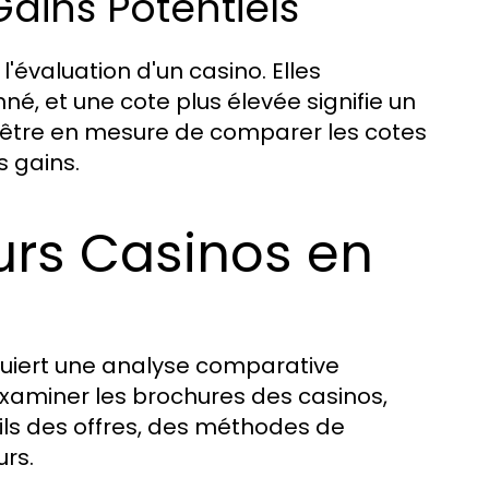
Gains Potentiels
'évaluation d'un casino. Elles
é, et une cote plus élevée signifie un
c être en mesure de comparer les cotes
s gains.
eurs Casinos en
equiert une analyse comparative
xaminer les brochures des casinos,
ils des offres, des méthodes de
urs.