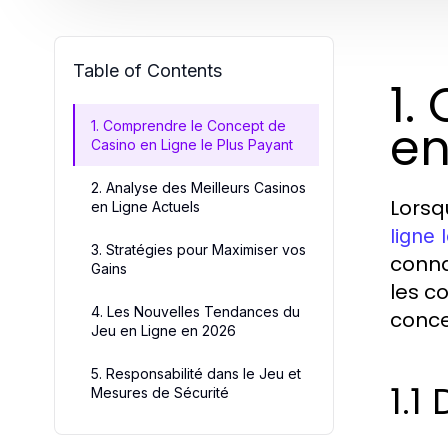
Table of Contents
1.
en
1. Comprendre le Concept de
Casino en Ligne le Plus Payant
2. Analyse des Meilleurs Casinos
Lorsqu
en Ligne Actuels
ligne 
3. Stratégies pour Maximiser vos
conna
Gains
les c
4. Les Nouvelles Tendances du
conce
Jeu en Ligne en 2026
5. Responsabilité dans le Jeu et
1.1
Mesures de Sécurité