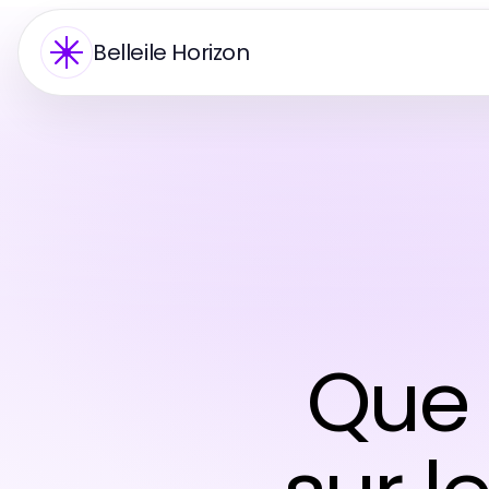
Belleile Horizon
Que 