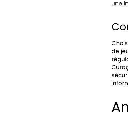
une i
Com
Chois
de jeu
régul
Curaç
sécur
inform
An