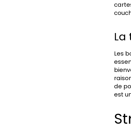
carte
couch
La
Les b
essen
bienv
raiso
de po
est un
St