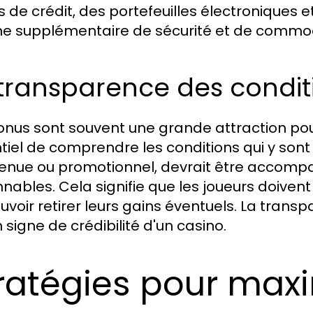
s de crédit, des portefeuilles électroniques 
e supplémentaire de sécurité et de commod
 transparence des condi
onus sont souvent une grande attraction pour
tiel de comprendre les conditions qui y sont a
enue ou promotionnel, devrait être accompa
nnables. Cela signifie que les joueurs doiven
uvoir retirer leurs gains éventuels. La trans
 signe de crédibilité d'un casino.
ratégies pour maxi