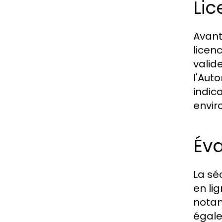
Lic
Avant 
licen
valid
l'Aut
indic
envir
Éva
La sé
en li
notam
égale