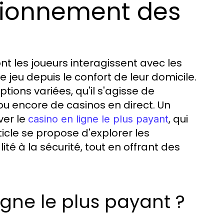
tionnement des
t les joueurs interagissent avec les
 jeu depuis le confort de leur domicile.
tions variées, qu'il s'agisse de
ou encore de casinos en direct. Un
ver le
, qui
casino en ligne le plus payant
ticle se propose d'explorer les
ité à la sécurité, tout en offrant des
igne le plus payant ?