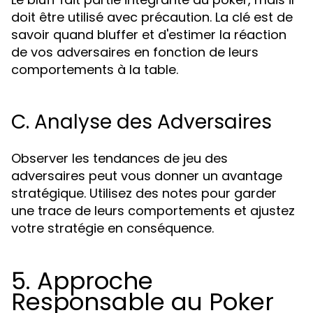
doit être utilisé avec précaution. La clé est de
savoir quand bluffer et d'estimer la réaction
de vos adversaires en fonction de leurs
comportements à la table.
C. Analyse des Adversaires
Observer les tendances de jeu des
adversaires peut vous donner un avantage
stratégique. Utilisez des notes pour garder
une trace de leurs comportements et ajustez
votre stratégie en conséquence.
5. Approche
Responsable au Poker