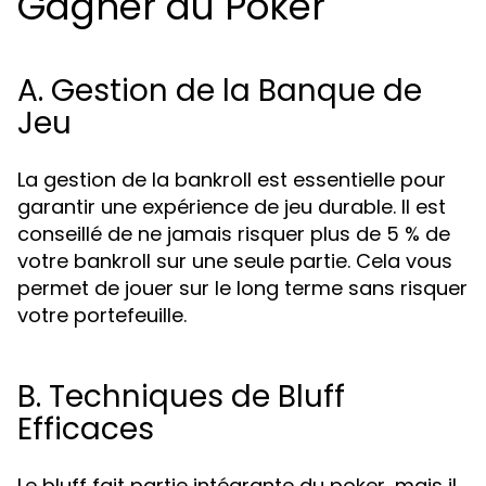
Gagner au Poker
A. Gestion de la Banque de
Jeu
La gestion de la bankroll est essentielle pour
garantir une expérience de jeu durable. Il est
conseillé de ne jamais risquer plus de 5 % de
votre bankroll sur une seule partie. Cela vous
permet de jouer sur le long terme sans risquer
votre portefeuille.
B. Techniques de Bluff
Efficaces
Le bluff fait partie intégrante du poker, mais il