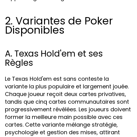
2. Variantes de Poker
Disponibles
A. Texas Hold'em et ses
Règles
Le Texas Hold'em est sans conteste la
variante la plus populaire et largement jouée.
Chaque joueur reçoit deux cartes privatives,
tandis que cinq cartes communautaires sont
progressivement révélées. Les joueurs doivent
former la meilleure main possible avec ces
cartes. Cette variante mélange stratégie,
psychologie et gestion des mises, attirant