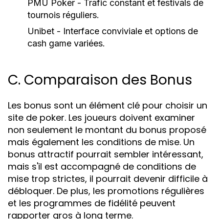
PMU Poker
- Trafic constant et festivals de
tournois réguliers.
Unibet
- Interface conviviale et options de
cash game variées.
C. Comparaison des Bonus
Les bonus sont un élément clé pour choisir un
site de poker. Les joueurs doivent examiner
non seulement le montant du bonus proposé
mais également les conditions de mise. Un
bonus attractif pourrait sembler intéressant,
mais s'il est accompagné de conditions de
mise trop strictes, il pourrait devenir difficile à
débloquer. De plus, les promotions régulières
et les programmes de fidélité peuvent
rapporter gros à long terme.