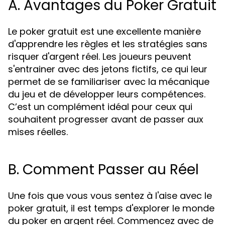
A. Avantages du Poker Gratuit
Le poker gratuit est une excellente manière
d'apprendre les règles et les stratégies sans
risquer d'argent réel. Les joueurs peuvent
s'entrainer avec des jetons fictifs, ce qui leur
permet de se familiariser avec la mécanique
du jeu et de développer leurs compétences.
C’est un complément idéal pour ceux qui
souhaitent progresser avant de passer aux
mises réelles.
B. Comment Passer au Réel
Une fois que vous vous sentez à l'aise avec le
poker gratuit, il est temps d'explorer le monde
du poker en argent réel. Commencez avec de