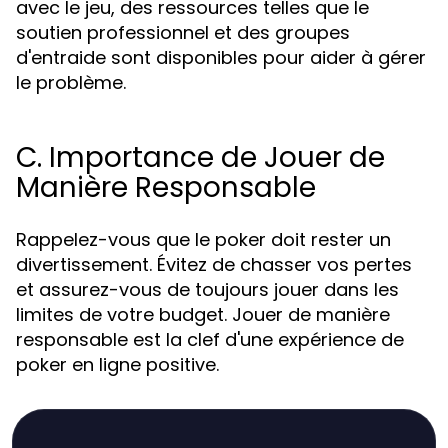
avec le jeu, des ressources telles que le
soutien professionnel et des groupes
d'entraide sont disponibles pour aider à gérer
le problème.
C. Importance de Jouer de
Manière Responsable
Rappelez-vous que le poker doit rester un
divertissement. Évitez de chasser vos pertes
et assurez-vous de toujours jouer dans les
limites de votre budget. Jouer de manière
responsable est la clef d'une expérience de
poker en ligne positive.