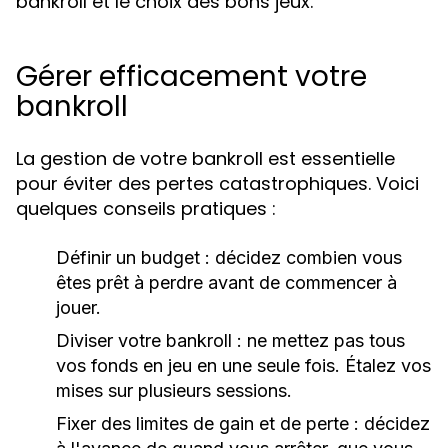
bankroll et le choix des bons jeux.
Gérer efficacement votre
bankroll
La gestion de votre bankroll est essentielle
pour éviter des pertes catastrophiques. Voici
quelques conseils pratiques :
Définir un budget :
décidez combien vous
êtes prêt à perdre avant de commencer à
jouer.
Diviser votre bankroll :
ne mettez pas tous
vos fonds en jeu en une seule fois. Étalez vos
mises sur plusieurs sessions.
Fixer des limites de gain et de perte :
décidez