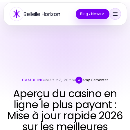
Belleile Horizon
Blog / News
GAMBLING
MAY 27, 2026
Amy Carpenter
A
Aperçu du casino en
ligne le plus payant :
Mise à jour rapide 2026
sur les meilleures