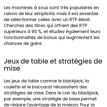
Les machines à sous sont très populaires en
raison de leur simplicité, mais il est essentiel
de sélectionner celles avec un RTP élevé.
Cherchez des titres qui offrent des RTP
supérieurs à 95 %, et étudiez également leurs
fonctionnalités de bonus qui augmentent les
chances de gains.
Jeux de table et stratégies de
mise
Les jeux de table comme le blackjack, la
roulette et le baccarat nécessitent des
stratégies de mise. Dans le cas du blackjack,
par exemple, une stratégie de base permet
de réduire l'avantage de la maison. Pour la