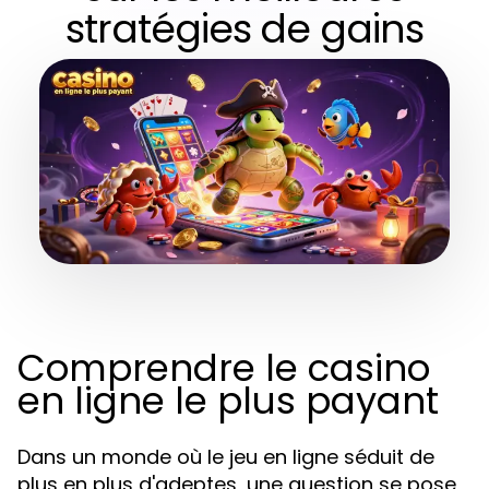
stratégies de gains
Comprendre le casino
en ligne le plus payant
Dans un monde où le jeu en ligne séduit de
plus en plus d'adeptes, une question se pose