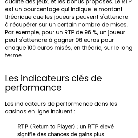
qualité des jeux, et les bonus proposés. Le RTP
est un pourcentage qui indique le montant
théorique que les joueurs peuvent s'attendre
à récupérer sur un certain nombre de mises.
Par exemple, pour un RTP de 96 %, un joueur
peut s'attendre à gagner 96 euros pour
chaque 100 euros misés, en théorie, sur le long
terme.
Les indicateurs clés de
performance
Les indicateurs de performance dans les
casinos en ligne incluent :
RTP (Return to Player) :
un RTP élevé
signifie des chances de gains plus