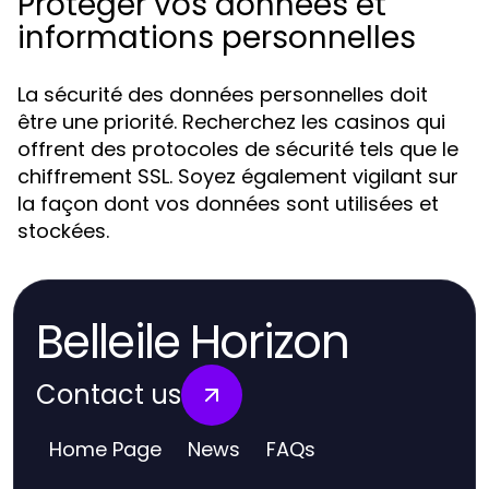
Protéger vos données et
informations personnelles
La sécurité des données personnelles doit
être une priorité. Recherchez les casinos qui
offrent des protocoles de sécurité tels que le
chiffrement SSL. Soyez également vigilant sur
la façon dont vos données sont utilisées et
stockées.
Belleile Horizon
Contact us
Home Page
News
FAQs