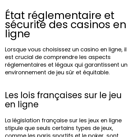
État réglementaire et
sécurité des casinos en
ligne
Lorsque vous choisissez un casino en ligne, il
est crucial de comprendre les aspects
réglementaires et légaux qui garantissent un
environnement de jeu sûr et équitable.
Les lois françaises sur le jeu
en ligne
La législation française sur les jeux en ligne
stipule que seuls certains types de jeux,
comme les paris sportifs et le poker, sont