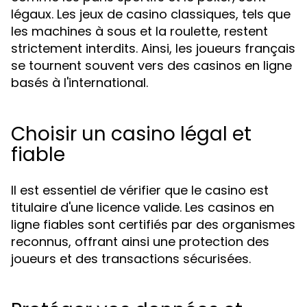
légaux. Les jeux de casino classiques, tels que
les machines à sous et la roulette, restent
strictement interdits. Ainsi, les joueurs français
se tournent souvent vers des casinos en ligne
basés à l'international.
Choisir un casino légal et
fiable
Il est essentiel de vérifier que le casino est
titulaire d'une licence valide. Les casinos en
ligne fiables sont certifiés par des organismes
reconnus, offrant ainsi une protection des
joueurs et des transactions sécurisées.