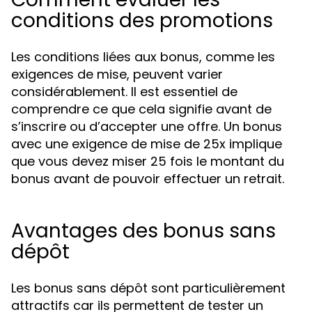
conditions des promotions
Les conditions liées aux bonus, comme les
exigences de mise, peuvent varier
considérablement. Il est essentiel de
comprendre ce que cela signifie avant de
s’inscrire ou d’accepter une offre. Un bonus
avec une exigence de mise de 25x implique
que vous devez miser 25 fois le montant du
bonus avant de pouvoir effectuer un retrait.
Avantages des bonus sans
dépôt
Les bonus sans dépôt sont particulièrement
attractifs car ils permettent de tester un